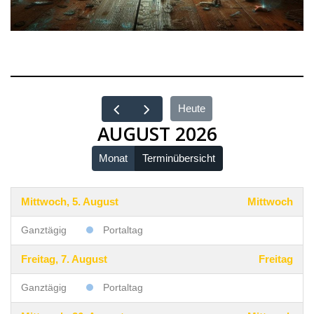
Heute
AUGUST 2026
Monat
Terminübersicht
Mittwoch, 5. August
Mittwoch
Ganztägig
Portaltag
Freitag, 7. August
Freitag
Ganztägig
Portaltag